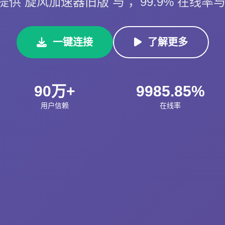
供 旋风加速器旧版 与 ，99.9% 在线率与 
一键连接
了解更多
90万+
9985.85%
用户信赖
在线率