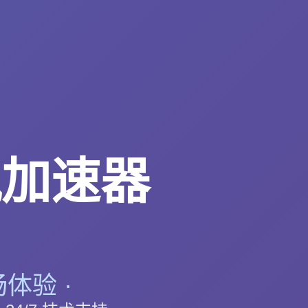
风加速器
体验 ·